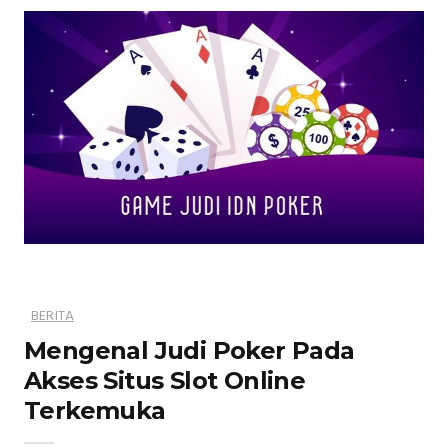
BERITA
Mengenal Judi Poker Pada
Akses Situs Slot Online
Terkemuka