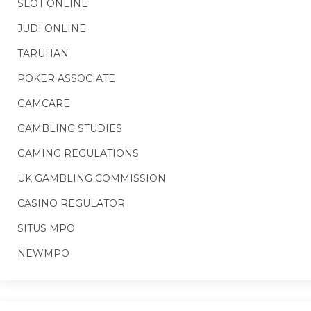
SLOT ONLINE
JUDI ONLINE
TARUHAN
POKER ASSOCIATE
GAMCARE
GAMBLING STUDIES
GAMING REGULATIONS
UK GAMBLING COMMISSION
CASINO REGULATOR
SITUS MPO
NEWMPO