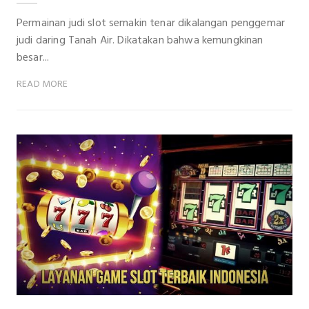
Permainan judi slot semakin tenar dikalangan penggemar
judi daring Tanah Air. Dikatakan bahwa kemungkinan
besar...
READ MORE