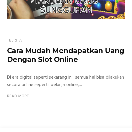
BERITA
Cara Mudah Mendapatkan Uang
Dengan Slot Online
Di era digital seperti sekarang ini, semua hal bisa dilakukan
secara online seperti: belanja online,...
READ MORE