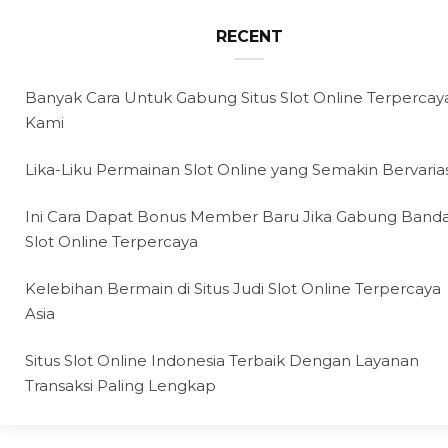
RECENT
Banyak Cara Untuk Gabung Situs Slot Online Terpercay
Kami
Lika-Liku Permainan Slot Online yang Semakin Bervarias
Ini Cara Dapat Bonus Member Baru Jika Gabung Band
Slot Online Terpercaya
Kelebihan Bermain di Situs Judi Slot Online Terpercaya
Asia
Situs Slot Online Indonesia Terbaik Dengan Layanan
Transaksi Paling Lengkap