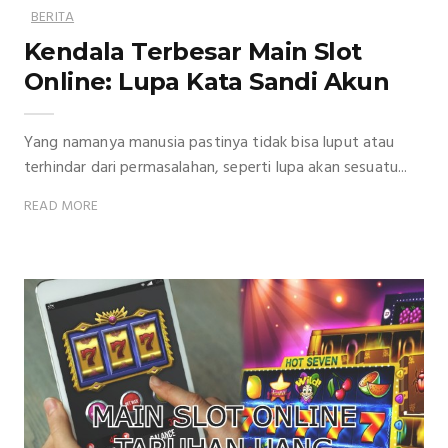
BERITA
Kendala Terbesar Main Slot
Online: Lupa Kata Sandi Akun
Yang namanya manusia pastinya tidak bisa luput atau
terhindar dari permasalahan, seperti lupa akan sesuatu...
READ MORE