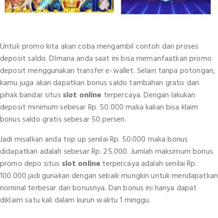
Untuk promo kita akan coba mengambil contoh dari proses
deposit saldo. DImana anda saat ini bisa memanfaatkan promo
deposit menggunakan transfer e-wallet. Selain tanpa potongan,
kamu juga akan dapatkan bonus saldo tambahan gratis dari
pihak bandar situs
slot online
terpercaya. Dengan lakukan
deposit minimum sebesar Rp. 50.000 maka kalian bisa klaim
bonus saldo gratis sebesar 50 persen.
Jadi misalkan anda top up senilai Rp. 50.000 maka bonus
didapatkan adalah sebesar Rp. 25.000. Jumlah maksimum bonus
promo depo situs
slot online
terpercaya adalah senilai Rp.
100.000 jadi gunakan dengan sebaik mungkin untuk mendapatkan
nominal terbesar dari bonusnya. Dan bonus ini hanya dapat
diklaim satu kali dalam kurun waktu 1 minggu.