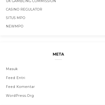
UK GAMBLING COMMISSION
CASINO REGULATOR
SITUS MPO
NEWMPO
META
Masuk
Feed Entri
Feed Komentar
WordPress.org